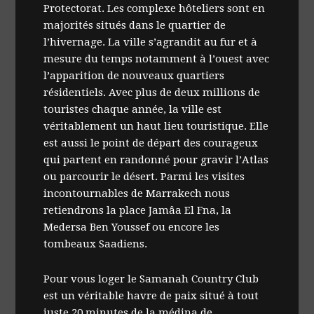
Protectorat. Les complexe hôteliers sont en
majorités situés dans le quartier de
l’hivernage. La ville s’agrandit au fur et à
mesure du temps notamment à l’ouest avec
l’apparition de nouveaux quartiers
résidentiels. Avec plus de deux millions de
touristes chaque année, la ville est
véritablement un haut lieu touristique. Elle
est aussi le point de départ des courageux
qui partent en randonné pour gravir l’Atlas
ou parcourir le désert. Parmi les visites
incontournables de Marrakech nous
retiendrons la place Jamâa El Fna, la
Medersa Ben Youssef ou encore les
tombeaux Saadiens.
Pour vous loger le Samanah Country Club
est un véritable havre de paix situé à tout
juste 20 minutes de la médina de