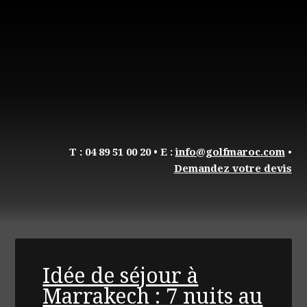
T : 04 89 51 00 20
• E :
info@golfmaroc.com
•
Demandez votre devis
Idée de séjour à
Marrakech : 7 nuits au