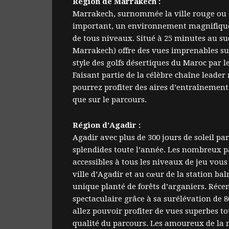
Région de Marrakech :
Marrakech, surnommée la ville rouge ou o
important, un environnement magnifique e
de tous niveaux. Situé à 25 minutes au su
Marrakech) offre des vues imprenables sur
style des golfs désertiques du Maroc par 
Faisant partie de la célèbre chaîne leader
pourrez profiter des aires d’entraînement 
que sur le parcours.
Région d’Agadir :
Agadir avec plus de 300 jours de soleil pa
splendides toute l’année. Les nombreux 
accessibles à tous les niveaux de jeu vous
ville d’Agadir et au cœur de la station bal
unique planté de forêts d’arganiers. Récem
spectaculaire grâce à sa surélévation de 
allez pouvoir profiter de vues superbes to
qualité du parcours. Les amoureux de la 