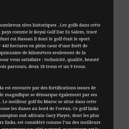
 nombreux sites historiques . Les golfs dans cette
u pays comme le Royal Golf Dar Es Salem, tracé
funt roi Hassan II dont le golf était le sport
 440 hectares en plein cœur d’une forêt de
e quinzaine de kilomètres seulement de la
our vous satisfaire : technicité, qualité, beauté
rois parcours, deux 18 trous et un 9 trous.
 est entourée par des fortifications issues de
ville magnifique se démarque également par ses
 Le meilleur golf du Maroc se situe dans cette
pouse les dunes au bord de l’océan. Ce golf links
champion sud-africain Gary Player, dont les plus
urs links, est considéré comme l’un des meilleurs