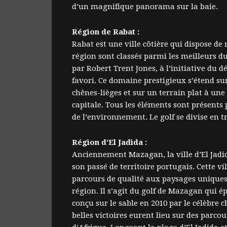
d’un magnifique panorama sur la baie.
Région de Rabat :
Rabat est une ville côtière qui dispose de
région sont classés parmi les meilleurs d
par Robert Trent Jones, à l’initiative du dé
favori. Ce domaine prestigieux s’étend sur
chênes-lièges et sur un terrain plat à un
capitale. Tous les éléments sont présents p
de l’environnement. Le golf se divise en t
Région d’El Jadida :
Anciennement Mazagan, la ville d’El Jadida
son passé de territoire portugais. Cette 
parcours de qualité aux paysages uniques.
région. Il s’agit du golf de Mazagan qui é
conçu sur le sable en 2010 par le célèbre 
belles victoires eurent lieu sur des parco