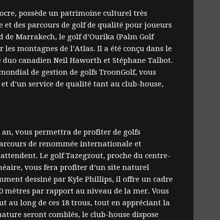
cre, possède un patrimoine culturel très
t des parcours de golf de qualité pour joueurs
d de Marrakech, le golf d’Ourika (Palm Golf
 les montagnes de l’Atlas. Il a été conçu dans le
le duo canadien Neil Haworth et Stéphane Talbot.
 mondial de gestion de golfs TroonGolf, vous
et d’un service de qualité tant au club-house,
r an, vous permettra de profiter de golfs
parcours de renommée internationale et
 attendent. Le golf Tazegzout, proche du centre-
néaire, vous fera profiter d’un site naturel
ment dessiné par Kyle Phillips, il offre un cadre
80 mètres par rapport au niveau de la mer. Vous
ut au long de ces 18 trous, tout en appréciant la
nature seront comblés, le club-house dispose