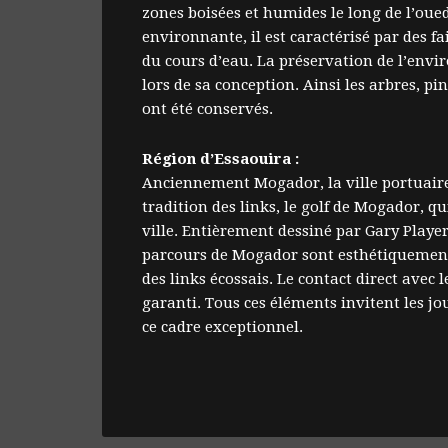
zones boisées et humides le long de l’oued
environnante, il est caractérisé par des fa
du cours d’eau. La préservation de l’env
lors de sa conception. Ainsi les arbres, pi
ont été conservés.
Région d’Essaouira :
Anciennement Mogador, la ville portuaire 
tradition des links, le golf de Mogador, qu
ville. Entièrement dessiné par Gary Playe
parcours de Mogador sont esthétiquement 
des links écossais. Le contact direct avec l
garanti. Tous ces éléments invitent les j
ce cadre exceptionnel.