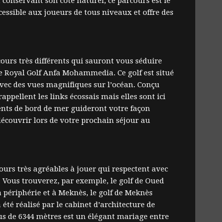
t conservant son côté naturel, ce parcours est le
ccessible aux joueurs de tous niveaux et offre des
urs très différents qui sauront vous séduire
le Royal Golf Anfa Mohammedia. Ce golf est situé
avec des vues magnifiques sur l’océan. Conçu
appellent les links écossais mais elles sont ici
ents de bord de mer guideront votre façon
écouvrir lors de votre prochain séjour au
cours très agréables à jouer qui respectent avec
. Vous trouverez, par exemple, le golf de Oued
 la périphérie et à Meknès, le golf de Meknès
été réalisé par le cabinet d’architecture de
us de 6344 mètres est un élégant mariage entre