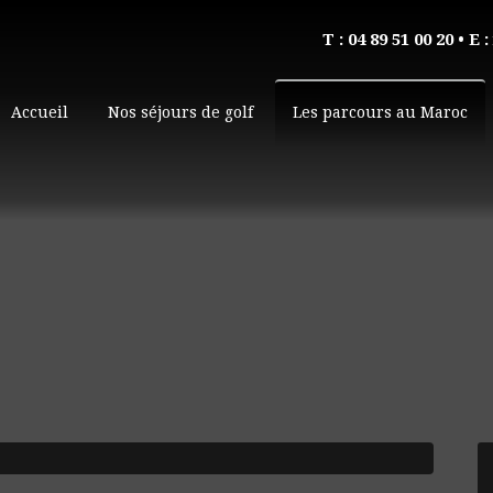
T : 04 89 51 00 20
• E :
Accueil
Nos séjours de golf
Les parcours au Maroc