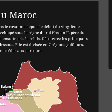
 au Maroc
ans le royaume depuis le début du vingtième
éveloppé sous le règne du roi Hassan II, père du
 ensuite pris le relais. Découvrez les principaux
dessous. Elle est divisée en 7 régions golfiques.
r accéder aux parcours :