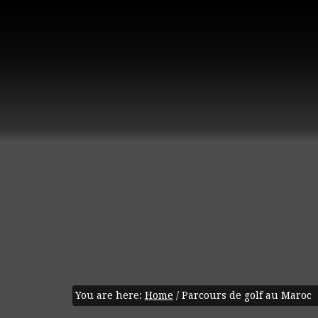
You are here:
Home
/
Parcours de golf au Maroc