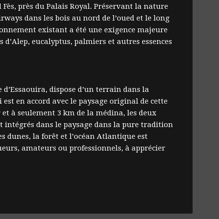
 Fès, près du Palais Royal. Préservant la nature
irways dans les bois au nord de l’oued et le long
ironnement existant a été une exigence majeure
ns d’Alep, eucalyptus, palmiers et autres essences
d’Essaouira, dispose d’un terrain dans la
i est en accord avec le paysage original de cette
r et à seulement 3 km de la médina, les deux
intégrés dans le paysage dans la pure tradition
es dunes, la forêt et l’océan Atlantique est
oueurs, amateurs ou professionnels, à apprécier