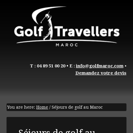
T : 04 89 51 00 20
• E :
info@golfmaroc.com
•
Demandez votre devis
You are here:
Home
/
Séjours de golf au Maroc