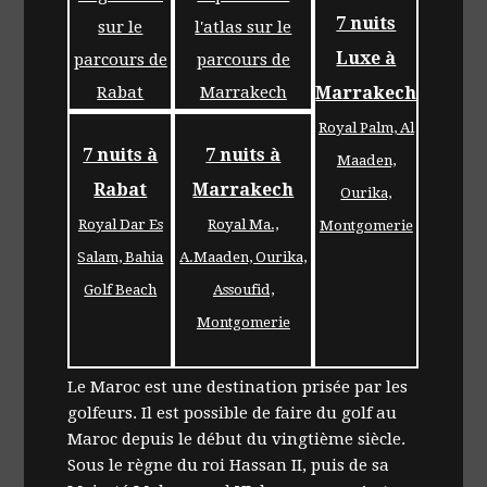
7 nuits
Luxe à
Marrakech
Royal Palm, Al
7 nuits à
7 nuits à
Maaden,
Rabat
Marrakech
Ourika,
Royal Dar Es
Royal Ma.,
Montgomerie
Salam, Bahia
A.Maaden, Ourika,
Golf Beach
Assoufid,
Montgomerie
Le Maroc est une destination prisée par les
golfeurs. Il est possible de faire du golf au
Maroc depuis le début du vingtième siècle.
Sous le règne du roi Hassan II, puis de sa