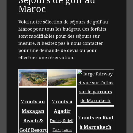
Séjours de golf au
Maroc
Voici notre sélection de séjours de golf au
Maroc pour tous les budgets. Ces forfaits
sont modifiables pour des séjours sur
mesure. N’hésitez pas à nous contacter
pour une demande de devis ou pour
effectuer une réservation.
7 nuits au
7 nuits à
Mazagan
Agadir
7 nuits en Riad
Beach &
Dunes, Soleil,
à Marrakech
Golf Resort
Tazegzout