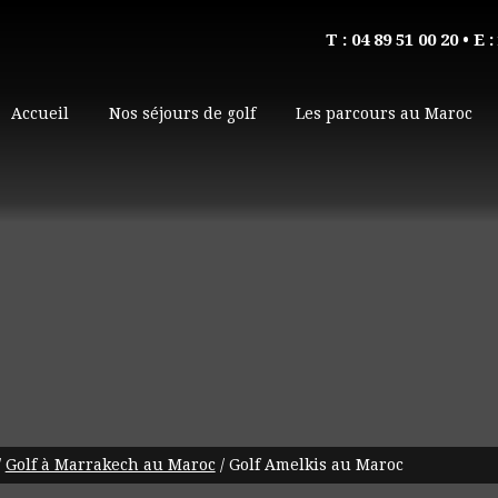
T : 04 89 51 00 20
• E :
Accueil
Nos séjours de golf
Les parcours au Maroc
/
Golf à Marrakech au Maroc
/
Golf Amelkis au Maroc