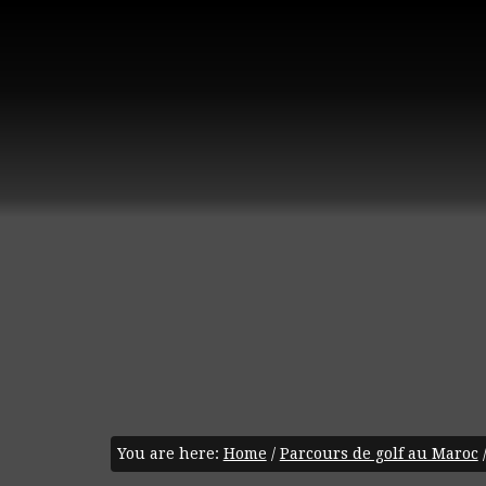
You are here:
Home
/
Parcours de golf au Maroc