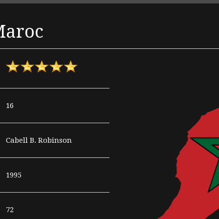
Maroc
16
Cabell B. Robinson
1995
72