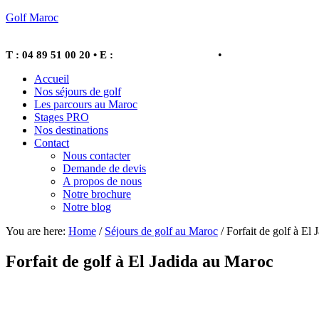
Golf Maroc
•
Demandez votre de
T : 04 89 51 00 20
• E :
info@golfmaroc.com
Accueil
Nos séjours de golf
Les parcours au Maroc
Stages PRO
Nos destinations
Contact
Nous contacter
Demande de devis
A propos de nous
Notre brochure
Notre blog
You are here:
Home
/
Séjours de golf au Maroc
/
Forfait de golf à El
Forfait de golf à El Jadida au Maroc