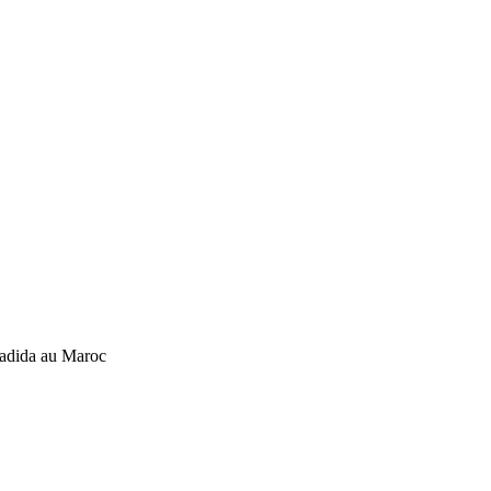
vis
 Jadida au Maroc