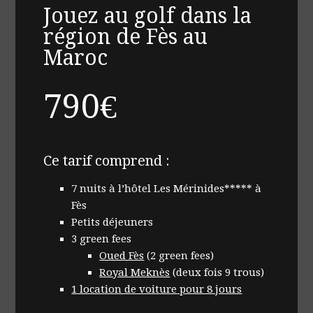
Jouez au golf dans la
région de Fès au
Maroc
790€
Ce tarif comprend :
7 nuits à l’hôtel Les Mérinides***** à
Fès
Petits déjeuners
3 green fees
Oued Fès
(2 green fees)
Royal Meknès
(deux fois 9 trous)
1 location de voiture pour 8 jours