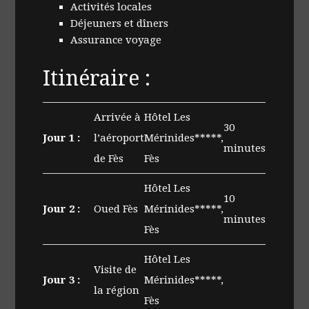
Activités locales
Déjeuners et dîners
Assurance voyage
Itinéraire :
Arrivée à
Hôtel Les
30
Jour 1 :
l’aéroport
Mérinides*****,
minutes
de Fès
Fès
Hôtel Les
10
Jour 2 :
Oued Fès
Mérinides*****,
minutes
Fès
Hôtel Les
Visite de
Jour 3 :
Mérinides*****,
la région
Fès