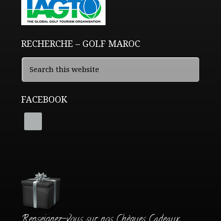
RECHERCHE – GOLF MAROC
FACEBOOK
Renseignez-vous sur nos Chèques Cadeaux