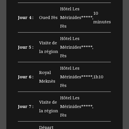
Hôtel Les
10
Jour 4 :
Oued Fès
Mérinides*****,
minutes
Fès
Hôtel Les
Visite de
Jour 5 :
Mérinides*****,
la région
Fès
Hôtel Les
Royal
Jour 6 :
Mérinides*****,
1h10
Meknès
Fès
Hôtel Les
Visite de
Jour 7 :
Mérinides*****,
la région
Fès
Départ