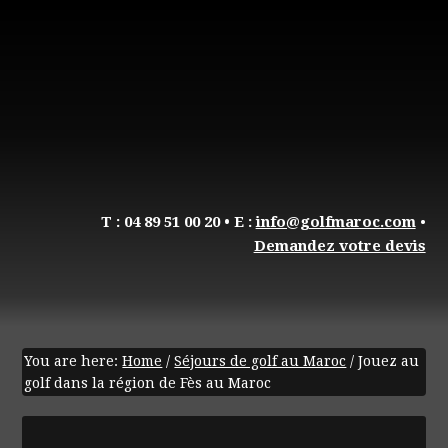
T : 04 89 51 00 20
• E :
info@golfmaroc.com
•
Demandez votre devis
You are here:
Home
/
Séjours de golf au Maroc
/
Jouez au
golf dans la région de Fès au Maroc