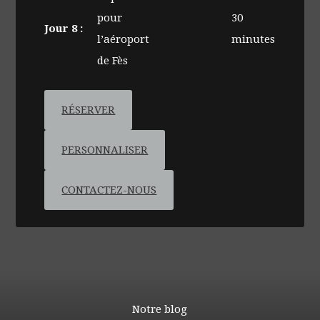
pour
30
Jour 8 :
l’aéroport
minutes
de Fès
RÉSERVER
PERSONNALISER
CONTACTEZ-NOUS
Notre blog