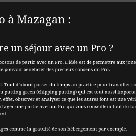
o à Mazagan :
ire un séjour avec un Pro ?
posons de partir avec un Pro. L’idée est de permettre aux jou
de pouvoir bénéficier des précieux conseils du Pro.
lf. Tout d’abord passer du temps au practice pour travailler so
du putting green (chipping putting) qui est tout aussi important
 effet, observer et analyser ce que les autres font est une vér
tager une partie avec un Pro qui vous conseillera tout du lon
ant.
ntages comme la gratuité de son hébergement par exemple.