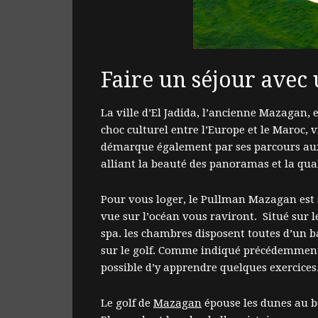
Faire un séjour avec
La ville d’El Jadida, l’ancienne Mazagan, 
choc culturel entre l’Europe et le Maroc, v
démarque également par ses parcours aux 
alliant la beauté des panoramas et la qua
Pour vous loger, le Pullman Mazagan est s
vue sur l’océan vous raviront. Situé sur 
spa. les chambres disposent toutes d’un 
sur le golf. Comme indiqué précédemment l
possible d’y apprendre quelques exercices
Le golf de
Mazagan
épouse les dunes au bo