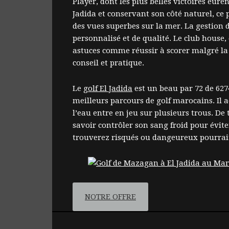
Player, dont les plus belles victoires eur
Jadida et conservant son côté naturel, ce 
des vues superbes sur la mer. La gestion 
personnalisé et de qualité. Le club house
astuces comme réussir à scorer malgré la l
conseil et pratique.
Le
golf El Jadida
est un beau par 72 de 6274
meilleurs parcours de golf marocains. Il a
l’eau entre en jeu sur plusieurs trous. De t
savoir contrôler son sang froid pour évite
trouverez risqués ou dangeureux pourrait
NOTRE OFFRE