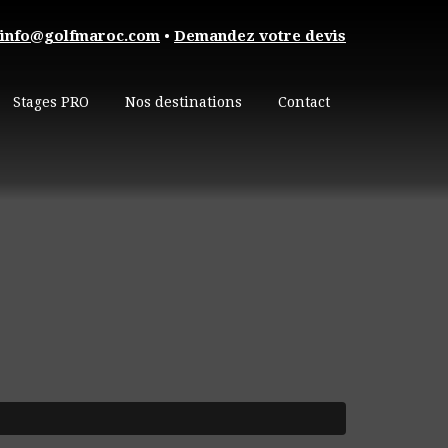
info@golfmaroc.com
•
Demandez votre devis
Stages PRO
Nos destinations
Contact