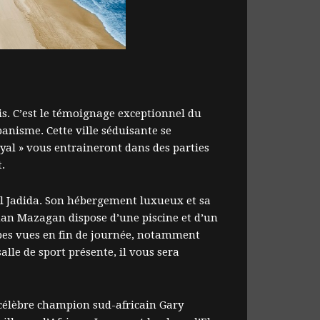
ais. C’est le témoignage exceptionnel du
rbanisme. Cette ville séduisante se
yal » vous entraineront dans des parties
.
El Jadida. Son hébergement luxueux et sa
lman Mazagan dispose d’une piscine et d’un
rbes vues en fin de journée, notamment
lle de sport présente, il vous sera
e célèbre champion sud-africain Gary