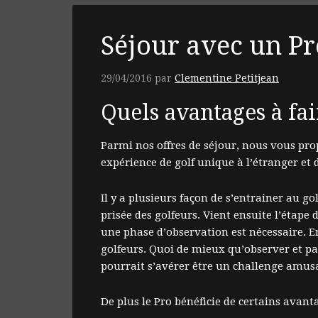
Séjour avec un Pr
29/04/2016
par
Clementine Petitjean
Quels avantages à fa
Parmi nos offres de séjour, nous vous pro
expérience de golf unique à l’étranger et 
Il y a plusieurs façon de s’entrainer au go
prisée des golfeurs. Vient ensuite l’étape 
une phase d’observation est nécessaire. En
golfeurs. Quoi de mieux qu’observer et par
pourrait s’avérer être un challenge amus
De plus le Pro bénéficie de certains ava