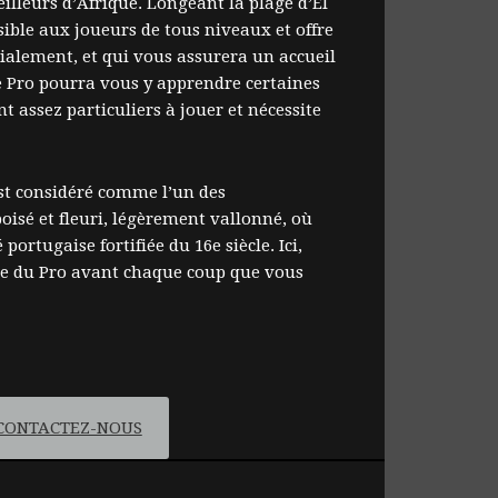
eilleurs d’Afrique. Longeant la plage d’El
sible aux joueurs de tous niveaux et offre
ialement, et qui vous assurera un accueil
Le Pro pourra vous y apprendre certaines
t assez particuliers à jouer et nécessite
 est considéré comme l’un des
boisé et fleuri, légèrement vallonné, où
portugaise fortifiée du 16e siècle. Ici,
tine du Pro avant chaque coup que vous
CONTACTEZ-NOUS