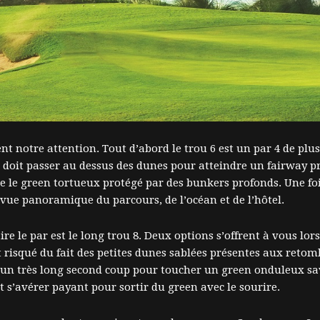
ent notre attention. Tout d’abord le trou 6 est un par 4 de plu
ve doit passer au dessus des dunes pour atteindre un fairway 
e le green tortueux protégé par des bunkers profonds. Une foi
vue panoramique du parcours, de l’océan et de l’hôtel.
ire le par est le long trou 8. Deux options s’offrent à vous lor
 risqué du fait des petites dunes sablées présentes aux retom
à un très long second coup pour toucher un green onduleux s
 s’avérer payant pour sortir du green avec le sourire.