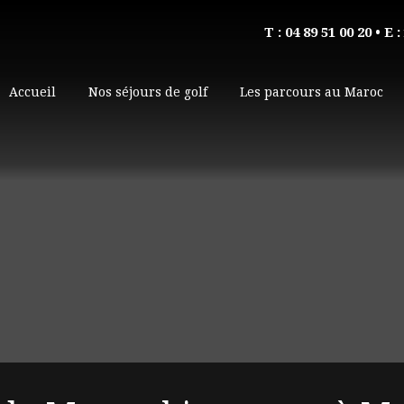
T : 04 89 51 00 20
• E :
Accueil
Nos séjours de golf
Les parcours au Maroc