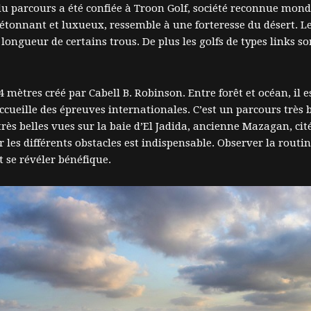
du parcours a été confiée à Troon Golf, société reconnue mond
, étonnant et luxueux, ressemble à une forteresse du désert. 
ongueur de certains trous. De plus les golfs de types links son
 mètres créé par Cabell B. Robinson. Entre forêt et océan, il
ccueille des épreuves internationales. C’est un parcours très 
rès belles vues sur la baie d’El Jadida, ancienne Mazagan, cité 
r les différents obstacles est indispensable. Observer la rou
 se révéler bénéfique.