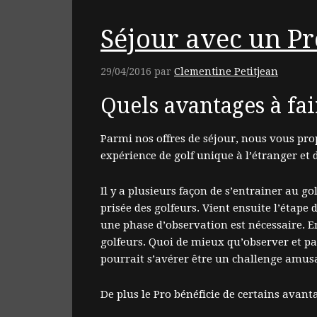
Séjour avec un Pr
29/04/2016
par
Clementine Petitjean
Quels avantages à fa
Parmi nos offres de séjour, nous vous pro
expérience de golf unique à l’étranger et 
Il y a plusieurs façon de s’entrainer au go
prisée des golfeurs. Vient ensuite l’étape 
une phase d’observation est nécessaire. En
golfeurs. Quoi de mieux qu’observer et par
pourrait s’avérer être un challenge amus
De plus le Pro bénéficie de certains ava