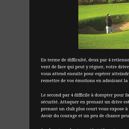
En terme de difficulté, deux par 4 retienn
vent de face qui peut y régner, votre dri
vous attend ensuite pour espérer atteindr
remettre de vos émotions en admirant la 
Le second par 4 difficile à dompter pour fa
sécurité. Attaquer en prenant un drive est
prenant un club plus court vous expose 
Avoir du courage et un peu de chance peut