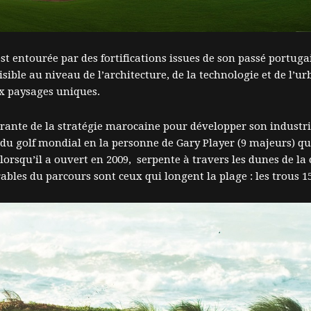
est entourée par des fortifications issues de son passé portug
isible au niveau de l’architecture, de la technologie et de l’u
x paysages uniques.
grante de la stratégie marocaine pour développer son industrie 
du golf mondial en la personne de Gary Player (9 majeurs) qu
rsqu’il a ouvert en 2009, serpente à travers les dunes de la c
bles du parcours sont ceux qui longent la plage : les trous 15,