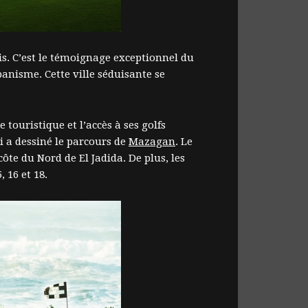
ais. C’est le témoignage exceptionnel du
rbanisme. Cette ville séduisante se
touristique et l’accès à ses golfs
i a dessiné le parcours de
Mazagan
. Le
ôte du Nord de El Jadida. De plus, les
 16 et 18.