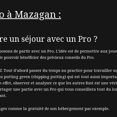
o à Mazagan :
ire un séjour avec un Pro ?
posons de partir avec un Pro. L’idée est de permettre aux jou
de pouvoir bénéficier des précieux conseils du Pro.
lf. Tout d’abord passer du temps au practice pour travailler so
du putting green (chipping putting) qui est tout aussi important
 effet, observer et analyser ce que les autres font est une vér
tager une partie avec un Pro qui vous conseillera tout du lon
ant.
ntages comme la gratuité de son hébergement par exemple.