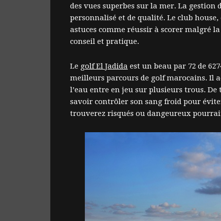
des vues superbes sur la mer. La gestion 
personnalisé et de qualité. Le club house
astuces comme réussir à scorer malgré la l
conseil et pratique.
Le
golf El Jadida
est un beau par 72 de 6274
meilleurs parcours de golf marocains. Il a
l’eau entre en jeu sur plusieurs trous. De t
savoir contrôler son sang froid pour évite
trouverez risqués ou dangeureux pourrait