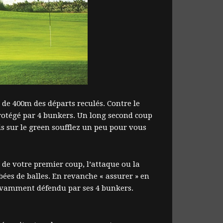
s de 400m des départs reculés. Contre le
protégé par 4 bunkers. Un long second coup
s sur le green soufflez un peu pour vous
s de votre premier coup, l’attaque ou la
bées de balles. En revanche « assurer » en
avamment défendu par ses 4 bunkers.