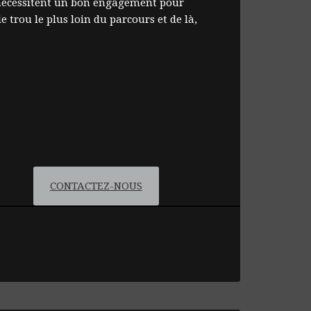
3 nécessitent un bon engagement pour
e trou le plus loin du parcours et de là,
CONTACTEZ-NOUS