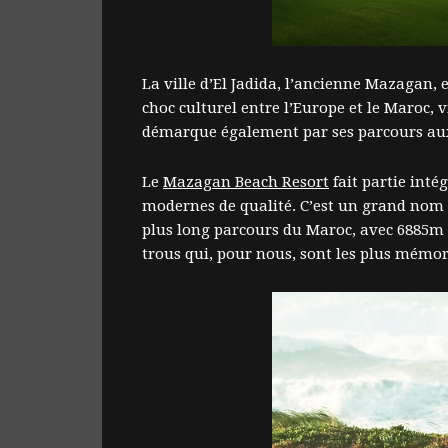
La ville d’El Jadida, l’ancienne Mazagan, 
choc culturel entre l’Europe et le Maroc, v
démarque également par ses parcours au
Le
Mazagan Beach Resort
fait partie inté
modernes de qualité. C’est un grand nom 
plus long parcours du Maroc, avec 6885m lo
trous qui, pour nous, sont les plus mémora