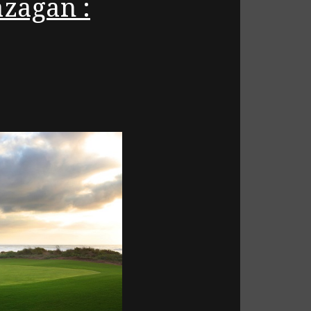
azagan :