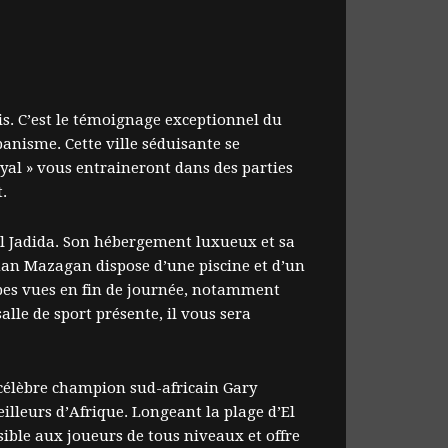
ais. C’est le témoignage exceptionnel du
rbanisme. Cette ville séduisante se
yal » vous entraineront dans des parties
.
El Jadida. Son hébergement luxueux et sa
lman Mazagan dispose d’une piscine et d’un
rbes vues en fin de journée, notamment
lle de sport présente, il vous sera
e célèbre champion sud-africain Gary
eilleurs d’Afrique. Longeant la plage d’El
sible aux joueurs de tous niveaux et offre