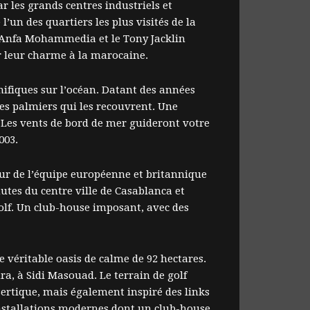
 les grands centres industriels et
un des quartiers les plus visités de la
lf Anfa Mohammedia et le Tony Jacklin
r leur charme à la marocaine.
nifiques sur l’océan. Datant des années
 des palmiers qui les recouvrent. Une
 Les vents de bord de mer guideront votre
003.
eur de l’équipe européenne et britannique
utes du centre ville de Casablanca et
golf. Un club-house imposant, avec des
e véritable oasis de calme de 92 hectares.
a, à Sidi Masouad. Le terrain de golf
sertique, mais également inspiré des links
d’installations modernes dont un club-house