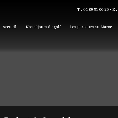
T : 04 89 51 00 20
• E :
Accueil
Nos séjours de golf
Les parcours au Maroc