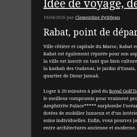
Idée de voyage, d
19/04/2016
par
Clementine Petitjean
Rabat, point de dépar
Ville côtière et capitale du Maroc, Rabat
Rabat est également réputée pour son aspe
la ville est inscrit en tant que bien cultu
la kasbah des Oudavas, le jardin d’Essai
quartier de Diour Jamaâ.
Loger à 20 minutes à pied du
Royal Golf D
le meilleur compromis pour vraiment profite
Amphitrite Palace***** surplombe l’océan 
dotées de mobilier luxueux et d’un intérie
soins individuelles. Enfin, vous pourrez 
entre architectures ancienne et moderne