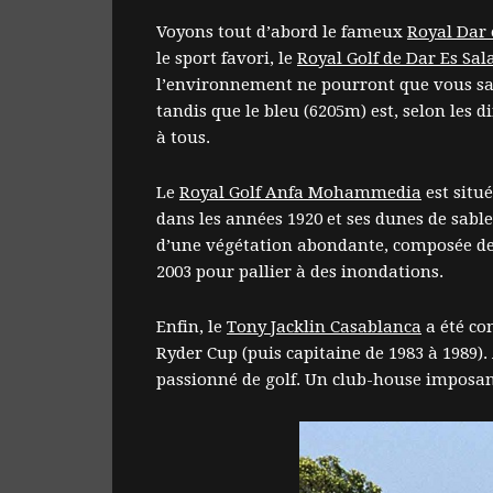
Voyons tout d’abord le fameux
Royal Dar
le sport favori, le
Royal Golf de Dar Es Sa
l’environnement ne pourront que vous satis
tandis que le bleu (6205m) est, selon les d
à tous.
Le
Royal Golf Anfa Mohammedia
est situé
dans les années 1920 et ses dunes de sable 
d’une végétation abondante, composée de 
2003 pour pallier à des inondations.
Enfin, le
Tony Jacklin Casablanca
a été co
Ryder Cup (puis capitaine de 1983 à 1989).
passionné de golf. Un club-house imposant