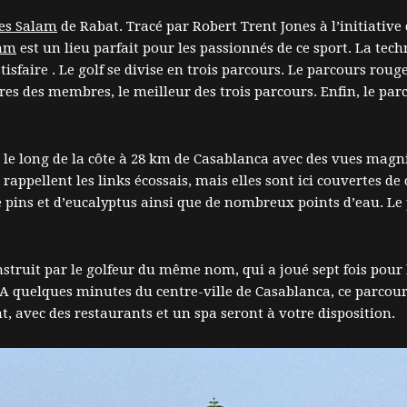
 es Salam
de Rabat. Tracé par Robert Trent Jones à l’initiative d
lam
est un lieu parfait pour les passionnés de ce sport. La techn
faire . Le golf se divise en trois parcours. Le parcours roug
ires des membres, le meilleur des trois parcours. Enfin, le parc
 le long de la côte à 28 km de Casablanca avec des vues magnif
rappellent les links écossais, mais elles sont ici couvertes de
pins et d’eucalyptus ainsi que de nombreux points d’eau. Le 
nstruit par le golfeur du même nom, qui a joué sept fois pour
 A quelques minutes du centre-ville de Casablanca, ce parcour
, avec des restaurants et un spa seront à votre disposition.