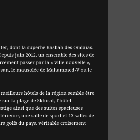
iter, dont la superbe Kasbah des Oudaïas.
Depuis juin 2012, un ensemble des sites de
orcément passer par la « ville nouvelle »,
Hassan, le mausolée de Mahammed-V ou le
 meilleurs hôtels de la région semble être
 sur la plage de Skhirat, l’hôtel
tige ainsi que des suites spacieuses
rieure, une salle de sport et 13 salles de
urs golfs du pays, véritable croisement