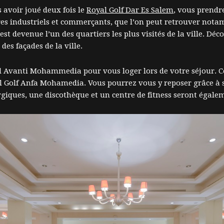
 avoir joué deux fois le
Royal Golf Dar Es Salem
, vous prendre
es industriels et commerçants, que l’on peut retrouver notam
st devenue l’un des quartiers les plus visités de la ville. D
es façades de la ville.
 Avanti Mohammedia pour vous loger lors de votre séjour. Cet
olf Anfa Mohamedia. Vous pourrez vous y reposer grâce à ses
ergiques, une discothèque et un centre de fitness seront égale