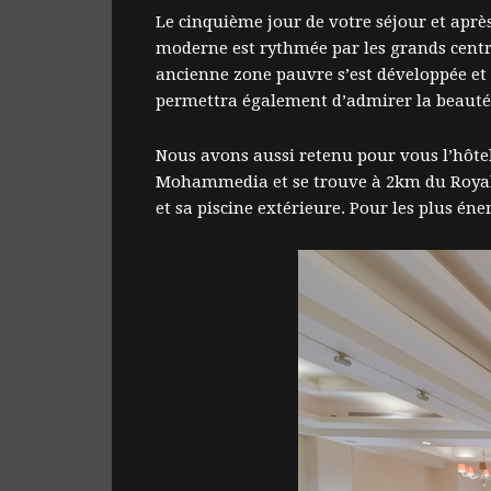
Le cinquième jour de votre séjour et après
moderne est rythmée par les grands centr
ancienne zone pauvre s’est développée et e
permettra également d’admirer la beauté d
Nous avons aussi retenu pour vous l’hôtel
Mohammedia et se trouve à 2km du Royal G
et sa piscine extérieure. Pour les plus én