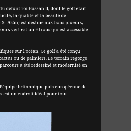
u défunt roi Hassan II, dont le golf était
icité, la qualité et la beauté de
e (6 702m) est destiné aux bons joueurs,
ours vert est un 9 trous qui est accessible
iques sur l’océan. Ce golf a été conçu
 cactus ou de palmiers. Le terrain regorge
parcours a été redessiné et modernisé en
 l’équipe britannique puis européenne de
s est un endroit idéal pour tout