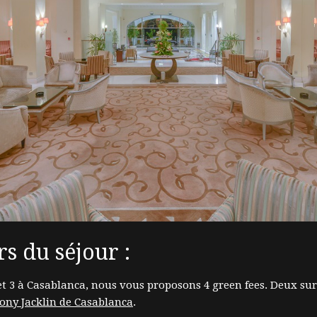
rs du séjour :
 et 3 à Casablanca, nous vous proposons 4 green fees. Deux sur
ony Jacklin de Casablanca
.