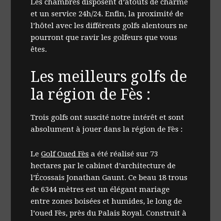
Les chambres disposent d’atouts de charme
et un service 24h/24. Enfin, la proximité de
l’hôtel avec les différents golfs alentours ne
pourront que ravir les golfeurs que vous
êtes.
Les meilleurs golfs de
la région de Fès :
Trois golfs ont suscité notre intérêt et sont
absolument à jouer dans la région de Fès :
Le
Golf Oued Fès
a été réalisé sur 73
hectares par le cabinet d’architecture de
l’Écossais Jonathan Gaunt. Ce beau 18 trous
de 6344 mètres est un élégant mariage
entre zones boisées et humides, le long de
l’oued Fès, près du Palais Royal. Construit à