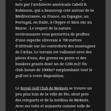
brio par l’architecte américain Cabell B.
Robinson, qui a beaucoup créé autour de la
Méditerranée, en France, en Espagne, au
Portugal, en Italie, à Chypre et bien sûr au
Maroc . Le respect de la nature
environnante vous permettra de profiter
d’une superbe oliveraie à 700 mètres
d’altitude sur les contreforts des montagnes
de l’Atlas. Le terrain est vallonné avec des
pièces d’eau, des greens en pente et des
bunkers géants dont un de 1200 m2! Un
club-house de 1000m² surplombant tout le
golf est à votre disposition.
Le
Royal Golf Club de Meknès
se trouve un
peu plus loin de la ville de Fès, situé près
des remparts et de la médina de Meknès.
Avec ses toits et minarets comme toile de