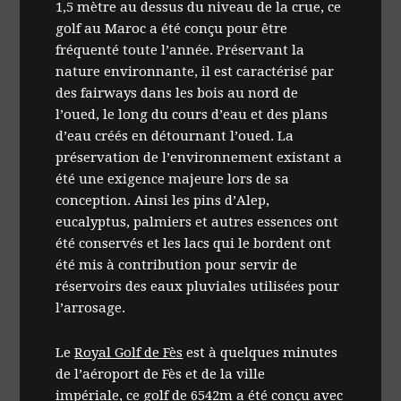
1,5 mètre au dessus du niveau de la crue, ce
golf au Maroc a été conçu pour être
fréquenté toute l’année. Préservant la
nature environnante, il est caractérisé par
des fairways dans les bois au nord de
l’oued, le long du cours d’eau et des plans
d’eau créés en détournant l’oued. La
préservation de l’environnement existant a
été une exigence majeure lors de sa
conception. Ainsi les pins d’Alep,
eucalyptus, palmiers et autres essences ont
été conservés et les lacs qui le bordent ont
été mis à contribution pour servir de
réservoirs des eaux pluviales utilisées pour
l’arrosage.
Le
Royal Golf de Fès
est à quelques minutes
de l’aéroport de Fès et de la ville
impériale, ce golf de 6542m a été conçu avec